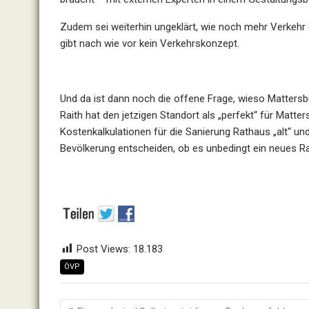
Zudem sei weiterhin ungeklärt, wie noch mehr Verkehr d
gibt nach wie vor kein Verkehrskonzept.
Und da ist dann noch die offene Frage, wieso Matters
Raith hat den jetzigen Standort als „perfekt“ für Matte
Kostenkalkulationen für die Sanierung Rathaus „alt“ un
Bevölkerung entscheiden, ob es unbedingt ein neues Ra
Post Views:
18.183
ÖVP
Beitragsnavigation