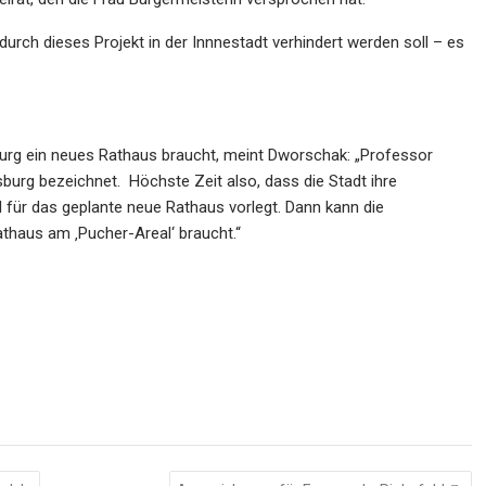
urch dieses Projekt in der Innnestadt verhindert werden soll – es
burg ein neues Rathaus braucht, meint Dworschak: „Professor
rsburg bezeichnet. Höchste Zeit also, dass die Stadt ihre
d für das geplante neue Rathaus vorlegt. Dann kann die
thaus am ‚Pucher-Areal‘ braucht.“