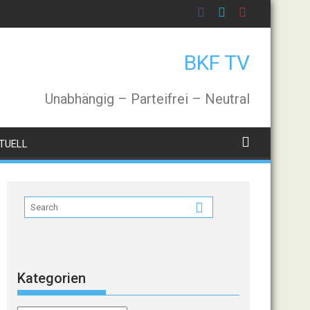
BKF TV
Unabhängig – Parteifrei – Neutral
TUELL
Kategorien