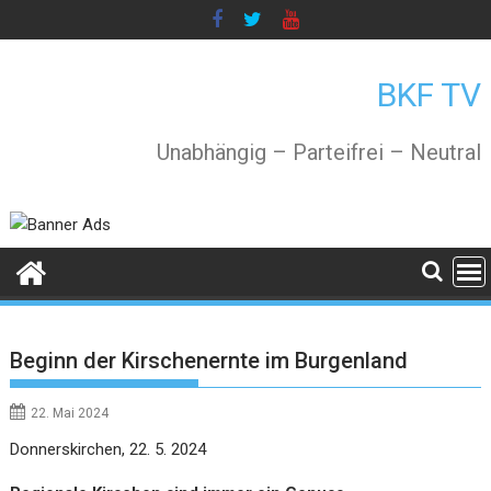
Skip
to
content
BKF TV
Unabhängig – Parteifrei – Neutral
Beginn der Kirschenernte im Burgenland
22. Mai 2024
Donnerskirchen, 22. 5. 2024