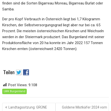
finden sind die Sorten Bigarreau Moreau, Bigarreau Burlat oder
Samba.
Der pro Kopf Verbrauch in Österreich liegt bei 1,7 Kilogramm
Kirschen, der Selbstversorgungsgrad liegt aber nur bei ca. 65
Prozent. Die meisten österreichischen Kirschen und Weichseln
werden in der Steiermark produziert. Das Burgenland mit seiner
Produktionsfläche von 20 ha konnte im Jahr 2022 157 Tonnen
Kirschen ernten (österreichweit 2420 Tonnen).
Post Views:
9.108
LWK Burgenland
Beitragsnavigation
Landtagssitzung: GRÜNE
Goldene Mistkäfer 2024 vom