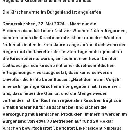
Regionale Kirschen sind immer ein Genuss
Die Kirschenernte im Burgenland ist angelaufen.
Donnerskirchen, 22. Mai 2024 – Nicht nur die
Erdbeersaison hat heuer fast vier Wochen früher begonnen,
sondern auch die Kirschenernte ist um rund drei Wochen
früher als in den letzten Jahren angelaufen. Auch wenn der
Regen und die Unwetter der letzten Tage nicht optimal für
die Kirschenernte waren, so rechnet man heuer bei der
Leithaberger Edelkirsche mit einer durchschnittlichen
Ertragsmenge – vorausgesetzt, dass keine schweren
Unwetter die Ernte beeinflussen. „Nachdem es im Vorjahr
eine sehr geringe Kirschenernte gegeben hat, freuen wir
uns, dass heuer die Qualität und die Menge wieder
vorhanden ist. Der Kauf von regionalen Kirschen trägt zum
Erhalt unserer Kulturlandschaft bei und sichert die
Versorgung mit heimischen Produkten. Immerhin werden im
Burgenland von etwa 70 Betrieben auf rund 20 Hektar
Kirschen bewirtschaftet“, berichtet LK-Präsident Nikolaus