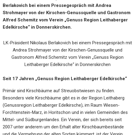
Berlakovich bei einem Pressegespräch mit Andrea
Strohmayer von der Kirschen-Genussquelle und Gastronom
Alfred Schemitz vom Verein „Genuss Region Leithaberger
Edelkirsche“ in Donnerskirchen.
LK-Präsident Nikolaus Berlakovich bei einem Pressegespräch mit
Andrea Strohmayer von der Kirschen-Genussquelle und
Gastronom Alfred Schemitz vom Verein „Genuss Region
Leithaberger Edelkirsche“ in Donnerskirchen
Seit 17 Jahren „Genuss Region Leithaberger Edelkirsche“
Primär sind Kirschbäume auf Streuobstwiesen zu finden.
Besonders viele Kirschbäume gibt es in der Region Leithaberg
(Genussregion Leithaberger Edelkirsche), im Raum Wiesen-
Forchtenstein-Marz, in Horitschon und in vielen Gemeinden des
Mittel- und Südburgenlandes. Ein Verein, der sich bereits seit
2007 unter anderem um den Erhalt alter Kirschbaumbestände
und die Vermehrung der alten Sorten kümmert, ist der Verein