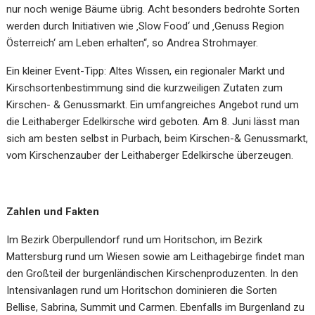
nur noch wenige Bäume übrig. Acht besonders bedrohte Sorten
werden durch Initiativen wie ‚Slow Food‘ und ‚Genuss Region
Österreich‘ am Leben erhalten“, so Andrea Strohmayer.
Ein kleiner Event-Tipp: Altes Wissen, ein regionaler Markt und
Kirschsortenbestimmung sind die kurzweiligen Zutaten zum
Kirschen- & Genussmarkt. Ein umfangreiches Angebot rund um
die Leithaberger Edelkirsche wird geboten. Am 8. Juni lässt man
sich am besten selbst in Purbach, beim Kirschen-& Genussmarkt,
vom Kirschenzauber der Leithaberger Edelkirsche überzeugen.
Zahlen und Fakten
Im Bezirk Oberpullendorf rund um Horitschon, im Bezirk
Mattersburg rund um Wiesen sowie am Leithagebirge findet man
den Großteil der burgenländischen Kirschenproduzenten. In den
Intensivanlagen rund um Horitschon dominieren die Sorten
Bellise, Sabrina, Summit und Carmen. Ebenfalls im Burgenland zu