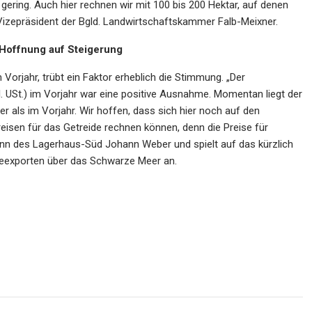
ring. Auch hier rechnen wir mit 100 bis 200 Hektar, auf denen
Vizepräsident der Bgld. Landwirtschaftskammer Falb-Meixner.
t Hoffnung auf Steigerung
Vorjahr, trübt ein Faktor erheblich die Stimmung. „Der
. USt.) im Vorjahr war eine positive Ausnahme. Momentan liegt der
r als im Vorjahr. Wir hoffen, dass sich hier noch auf den
eisen für das Getreide rechnen können, denn die Preise für
mann des Lagerhaus-Süd Johann Weber und spielt auf das kürzlich
eexporten über das Schwarze Meer an.