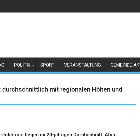
AG
POLITIK
SPORT
VERANSTALTUNG
GEMEINDE AK
t durchschnittlich mit regionalen Höhen und
reideernte liegen im 20-jährigen Durchschnitt. Aber