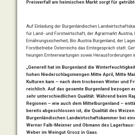
Preisverfall am heimischen Markt sorgt für getrü
Auf Einladung der Burgenländischen Landwirtschaftska
für Land- und Forstwirtschaft, der Agrarmarkt Austria
Ernährungssicherheit, Bio Austria Burgenland, der Lag
Forstbetriebe Österreichs das Erntegespräch statt. Ge
heurigen Ernteerwartungen sowie Herausforderungen im
„Generell hat im Burgenland die Winterfeuchtigkei
hohen Niederschlagsmengen Mitte April, Mitte Mai
Kulturen kam – nach dem trockenen Winter und Fr
reichlich. Auf das gesamte Burgenland bezogen e
sehr unterschiedlichen Qualität. Während beim Rap
Regionen – wie auch dem Mittelburgenland – enttäu
bereits abgeschlossen ist, die Qualität des Weizen
Burgenländischen Landwirtschaftskammer bei ein
Werner Falb-Meixner und Obmann des Lagerhaus-
Weber im Weingut Grosz in Gaas.