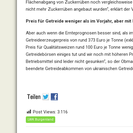
Flächenabgang von Zuckerrüben noch vergleichsweise ge
nicht mehr Zuckerrüben angebaut wurden“, erklärt der 
Preis für Getreide weniger als im Vorjahr, aber mi
Aber auch wenn die Ernteprognosen besser sind, als im 
Getreideerzeugerpreis von rund 373 Euro je Tonne (exkl
Preis für Qualitätsweizen rund 100 Euro je Tonne wenige
Getreidebörsen einiges tut und wir noch mit höheren Pr
Betriebsmittel sind leider nicht gesunken“, so der Ob
beendete Getreideabkommen von ukrainischen Getreid
Post Views:
3.116
LWK Burgenland