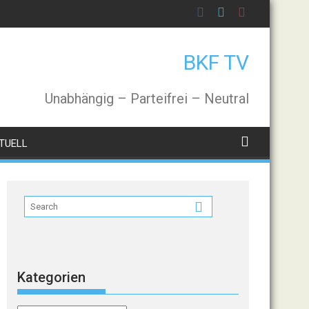
BKF TV
Unabhängig – Parteifrei – Neutral
TUELL
Kategorien