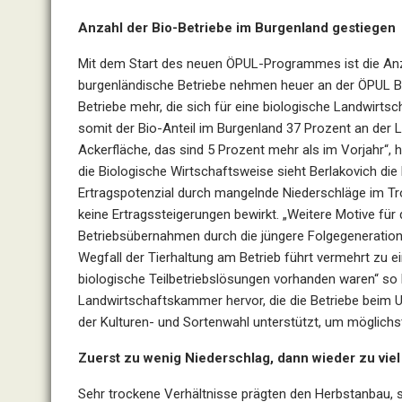
Anzahl der Bio-Betriebe im Burgenland gestiegen
Mit dem Start des neuen ÖPUL-Programmes ist die Anza
burgenländische Betriebe nehmen heuer an der ÖPUL Bi
Betriebe mehr, die sich für eine biologische Landwirts
somit der Bio-Anteil im Burgenland 37 Prozent an der 
Ackerfläche, das sind 5 Prozent mehr als im Vorjahr“, h
die Biologische Wirtschaftsweise sieht Berlakovich d
Ertragspotenzial durch mangelnde Niederschläge im Tro
keine Ertragssteigerungen bewirkt. „Weitere Motive für
Betriebsübernahmen durch die jüngere Folgegeneration. 
Wegfall der Tierhaltung am Betrieb führt vermehrt zu 
biologische Teilbetriebslösungen vorhanden waren“ so B
Landwirtschaftskammer hervor, die die Betriebe beim U
der Kulturen- und Sortenwahl unterstützt, um möglichs
Zuerst zu wenig Niederschlag, dann wieder zu viel
Sehr trockene Verhältnisse prägten den Herbstanbau, 