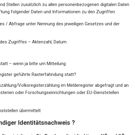
nd Stellen zusätzlich zu allen personenbezogenen digitalen Daten
tung folgender Daten und Informationen zu den Zugriffen:
fes / Abfrage unter Nennung des jeweiligen Gesetzes und der
des Zugriffes – Aktenzahl, Datum
att – wenn ja bitte um Mitteilung
egister geführte Rasterfahndung statt?
szählung/Volksregisterzählung im Melderegister abgefragt und an
inisterien oder Forschungseinrichtungen oder EU-Dienststellen
tstellen übermittelt
ndiger Identitätsnachweis ?