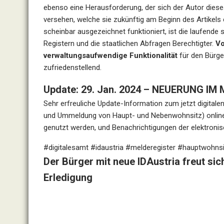
ebenso eine Herausforderung, der sich der Autor dieses 
versehen, welche sie zukünftig am Beginn des Artikels
scheinbar ausgezeichnet funktioniert, ist die laufende
Registern und die staatlichen Abfragen Berechtigter.
Vo
verwaltungsaufwendige Funktionalität
für den Bürger
zufriedenstellend.
Update: 29. Jan. 2024 – NEUERUNG I
Sehr erfreuliche Update-Information zum jetzt digitale
und Ummeldung von Haupt- und Nebenwohnsitz) online 
genutzt werden, und Benachrichtigungen der elektronisch
#digitalesamt
#idaustria
#melderegister
#hauptwohnsi
Der Bürger mit neue IDAustria freut sic
Erledigung