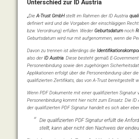
Unterschied zur ID Austria
„
Die
A-Trust GmbH
stellt im Rahmen der ID Austria
quali
definiert wird und die Vorgaben der einschlägigen Rech
bzw. Verordnung) erfüllen. Weder
Geburtsdatum
noch
R
Geburtsdatum wird nur mit aufgenommen, wenn die Perso
Davon zu trennen ist allerdings die
Identifikationskomp
also der
ID Austria
. Diese besteht gemäß E-Government Ge
Personenbindung sowie den zugehörigen Sicherheitsdaten
Applikationen erfolgt über die Personenbindung über d
qualifizierten Zertifikats, das von A-Trust bereitgestellt w
Wenn PDF Dokumente mit einer qualifizierten Signatur v
Personenbindung kommt hier nicht zum Einsatz. Die ID Aus
der qualifizierten PDF Signatur handelt es sich aber ebe
Die qualifizierten PDF Signatur erfüllt die Anfo
stellt, kann aber nicht den Nachweis der eindeuti