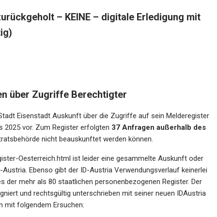
 zurückgeholt – KEINE – digitale Erledigung mit
ig)
n über Zugriffe Berechtigter
adt Eisenstadt Auskunft über die Zugriffe auf sein Melderegister
bis 2025 vor. Zum Register erfolgten
37 Anfragen außerhalb des
tratsbehörde nicht beauskunftet werden können.
gister-Oesterreich.html
ist leider eine gesammelte Auskunft oder
D-Austria. Ebenso gibt der ID-Austria Verwendungsverlauf keinerlei
es der mehr als 80 staatlichen personenbezogenen Register. Der
gniert und rechtsgültig unterschrieben mit seiner neuen IDAustria
en mit folgendem Ersuchen: