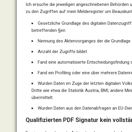
Ich ersuche die jeweiligen angeschriebenen Behörden u
zu den Zugriffen auf mein Melderegister um Beauskunf
Gesetzliche Grundlage des digitalen Datenzugrif
betreffenden §en
Nennung des Aktenvorganges der die Grundlage 
Anzahl der Zugriffe bildet
Fand eine automatisierte Entscheidungsfindung st
Fand ein Profiling oder eine über mehrere Datenr
Wurden Daten im Zuge der letzten digitalen Volk
Dritte wie etwa die Statistik Austria, BMI, andere M
übermittelt.
Wurden Daten aus den Datenabfragen an EU-Diens
Qualifizierten PDF Signatur kein vollstä