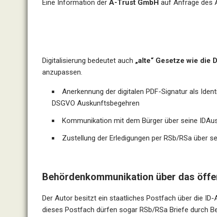
Eine Information der
A-Trust GmbH
auf Anfrage des A
Digitalisierung bedeutet auch
„alte“ Gesetze wie die
anzupassen.
Anerkennung der digitalen PDF-Signatur als Iden
DSGVO Auskunftsbegehren
Kommunikation mit dem Bürger über seine IDAust
Zustellung der Erledigungen per RSb/RSa über se
Behördenkommunikation über das öffent
Der Autor besitzt ein staatliches Postfach über die ID-
dieses Postfach dürfen sogar RSb/RSa Briefe durch B