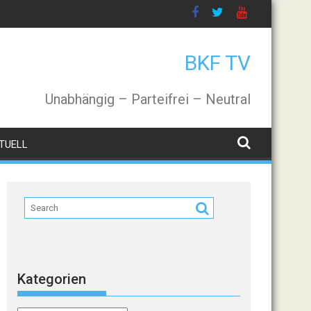
BKF TV
Unabhängig – Parteifrei – Neutral
TUELL
Kategorien