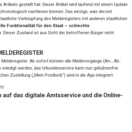
Artikels gestellt hat. Dieser Artikel wird laufend mit einem Update
 chronologisch nachlesen können. Das einzige, was derzeit
 staatliche Verknüpfung des Melderegisters mit anderen staatlichen
lle Funktionalität für den Staat – schlechte
. Dieser Zustand ist aus Sicht der betroffenen Bürger nicht
M MELDEREGISTER
n Melderegister. Ab sofort können alle Meldevorgänge (An-, Ab-
erledigt werden, das Urkundenservice kann nun gebührenfrei
en Zustellung („Mein Postkorb“) sind in die App integriert.
tz
h auf das digitale Amtsservice und die Online-