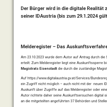
Der Bürger wird in die digitale Realität
seiner IDAustria (bis zum 29.1.2024 gült
Melderegister – Das Auskunftsverfahre
Am 23.10.2023 wurde dem Autor auf Antrag durch die St
erteilt. Zum Melderegister liegt eine Auskunftssperre 
Magistrats Eisenstadt
die durch die zuständige Magis
Auf
https://www.digitalaustria.gv.at/Services/Bundesre
ein Zugriff nicht möglich – auch nicht mit der neuen I
Auskunft über Zugriffe auf das Melderegister oder ein
Autor richtete daher seine Auskunftsersuchen digital si
an die mitgeteilten angeführten 37 Behörden und Stell