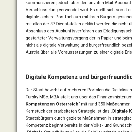
kommunizieren jedoch über den privaten Mail-Account de
Verschlüsselung verwendet wird. Es stellt sich somit di
digitale sichere Postfach um mit ihren Bürgern gesich
mit allen der 37 Dienststellen geklärt werden die nicht
Abschluss des Auskunftsverfahren das Erledigungsschrei
gestarteter Verwaltungsvorgang der in Papier und beim 
nicht als digitale Verwaltung und bürgerfreundlich bez
Austria über alle Voraussetzungen zu einer digitale Erl
Digitale Kompetenz und bürgerfreundli
Der Staat bewirbt auf mehreren Portalen die Digitalisie
Tursky MSc. MBA stellt uns über das Finanzministerium t
Kompetenzen Österreich
“ mit rund 350 Maßnahmen is
Kernstück der erarbeiteten Strategie ist das „
Digitale
Staatsbürgern durch gezielte Maßnahmen in strategisch
Kompetenz beginnt bereits in der Volks- und Grundschu