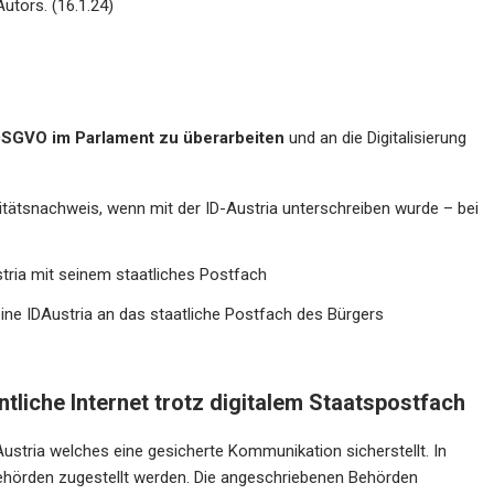
utors. (16.1.24)
 DSGVO im Parlament zu überarbeiten
und an die Digitalisierung
titätsnachweis, wenn mit der ID-Austria unterschreiben wurde – bei
ria mit seinem staatliches Postfach
ine IDAustria an das staatliche Postfach des Bürgers
liche Internet trotz digitalem Staatspostfach
Austria welches eine gesicherte Kommunikation sicherstellt. In
ehörden zugestellt werden. Die angeschriebenen Behörden